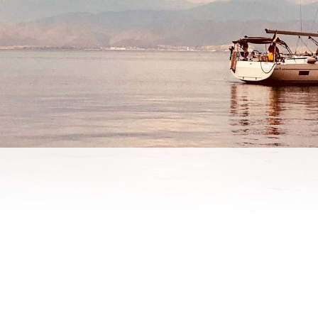
ŞAHBAZ