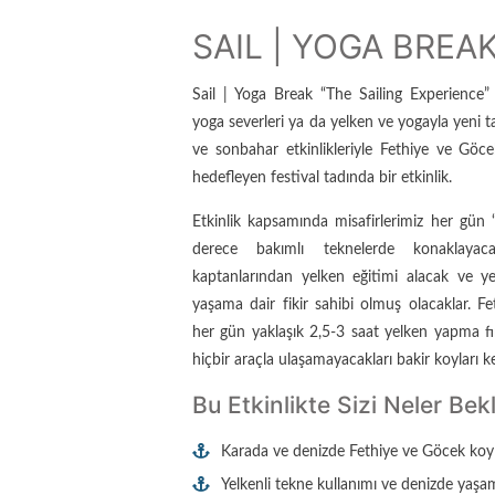
SAIL | YOGA BREA
Sail | Yoga Break “The Sailing Experience”
yoga severleri ya da yelken ve yogayla yeni t
ve sonbahar etkinlikleriyle Fethiye ve Göce
hedefleyen festival tadında bir etkinlik.
Etkinlik kapsamında misafirlerimiz her gün
derece bakımlı teknelerde konaklayaca
kaptanlarından yelken eğitimi alacak ve ye
yaşama dair fikir sahibi olmuş olacaklar. F
her gün yaklaşık 2,5-3 saat yelken yapma fı
hiçbir araçla ulaşamayacakları bakir koyları k
Bu Etkinlikte Sizi Neler Bek
Karada ve denizde Fethiye ve Göcek koyla
Yelkenli tekne kullanımı ve denizde yaşama