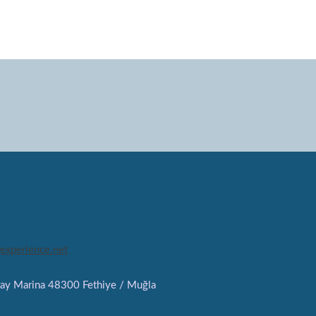
experience.net
ray Marina 48300 Fethiye / Muğla