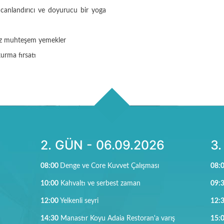
, canlandırıcı ve doyurucu bir yoga
niz muhteşem yemekler
kurma fırsatı
2. GÜN - 06.09.2026
3.
08:00
Denge ve Core Kuvvet Çalışması
08:
10:00
Kahvaltı ve serbest zaman
09:
12
:00
Yelkenli seyri
12:
14:30
Manastır Koyu Adaia Restoran'a varış
15: