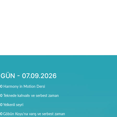
 GÜN - 07.09.2026
00
Harmony in Motion Dersi
30
Teknede kahvaltı ve serbest zaman
30
Yelkenli seyri
00
Göbün Koyu'na varış ve serbest zaman