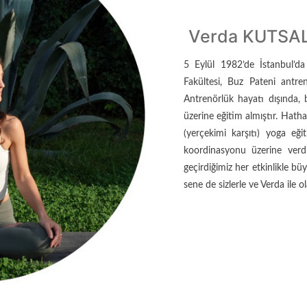
Verda KUTSA
5 Eylül 1982’de İstanbul’da 
Fakültesi, Buz Pateni antr
Antrenörlük hayatı dışında, 
üzerine eğitim almıştır. Hatha
(yerçekimi karşıtı) yoga eği
koordinasyonu üzerine verdi
geçirdiğimiz her etkinlikle bü
sene de sizlerle ve Verda ile 