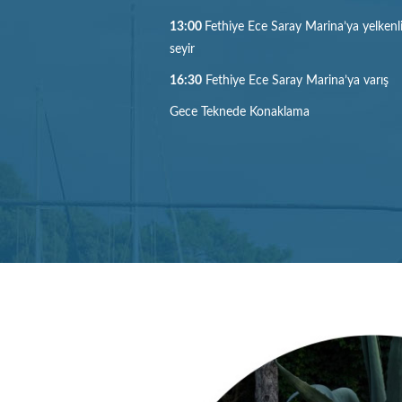
13:00
Fethiye Ece Saray Marina’ya yelkenl
seyir
16:30
Fethiye Ece Saray Marina’ya varış
Gece Teknede Konaklama