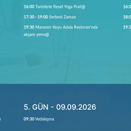
16:00
Twistlerle Reset Yoga Pratiği
16:
17:30 - 19:0
0
Serbest Zaman
18:
19:30
Manastır Koyu Adaia Restoran'nda
19:
akşam yemeği
5. GÜN - 09.09.2026
ı
09:30
Vedalaşma